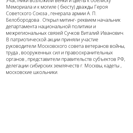
Участники возложили венки и цветы к обелиску
Мемориала и к могиле ( бюсту) дважды Героя
Советского Союза , генерала армии А. П.
Белобородова . Открыл митинг- реквием начальник
департамента национальной политики и
межрегиональных связей Сучков Виталий Иванович.
В патриотической акции приняли участие
руководители Московского совета ветеранов войны,
труда , вооруженных сил и правоохранительных
органов , представители правительств субъектов РФ,
делегации сибирских землячеств г. Москвы, кадеты ,
московские школьники.