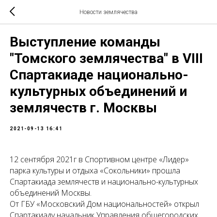
Новости землячества
Выступление команды
"Томского землячества" в VIII
Cпартакиаде национально-
культурных объединений и
землячеств г. Москвы
2021-09-13 16:41
12 сентября 2021г в Спортивном центре «Лидер»
парка культуры и отдыха «Сокольники» прошла
Спартакиада землячеств и национально-культурных
объединений Москвы.
От ГБУ «Московский Дом национальностей» открыл
Спартакиаду начальник Управления общегородских