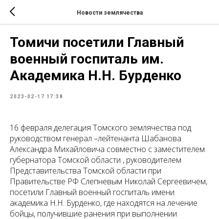
Новости землячества
Томичи посетили Главный
военный госпиталь им.
Академика Н.Н. Бурденко
2023-02-17 17:38
16 февраля делегация Томского землячества под
руководством генерал –лейтенанта Шабанова
Александра Михайловича совместно с заместителем
губернатора Томской области , руководителем
Представительства Томской области при
Правительстве РФ Слепневым Николай Сергеевичем,
посетили Главный военный госпиталь имени
академика Н.Н. Бурденко, где находятся на лечение
бойцы, получившие ранения при выполнении