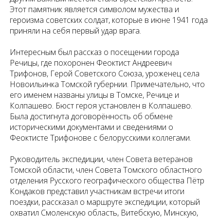
Этот памятник является символом мужества и
героизма советских солдат, которые в июне 1941 года
приняли на себя первый удар врага.
Интересным был рассказ о посещении города
Речицы, где похоронен Феоктист Андреевич
Трифонов, Герой Советского Союза, уроженец села
Новоильинка Томской губернии. Примечательно, что
его именем названы улицы в Томске, Речице и
Колпашево. Бюст героя установлен в Колпашево.
Была достигнута договорённость об обмене
историческими документами и сведениями о
Феоктисте Трифонове с белорусскими коллегами.
Руководитель экспедиции, член Совета ветеранов
Томской области, член Совета Томского областного
отделения Русского географического общества Пётр
Кондаков представил участникам встречи итоги
поездки, рассказал о маршруте экспедиции, который
охватил Смоленскую область, Витебскую, Минскую,