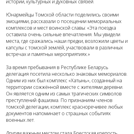
истории, культурных и духовных связей.
Юнармейцы Томской области поделились своими
эмоциями, рассказали о посещении мемориальных
комплексов и мест воинской славы: «Эта поездка
оставила очень сильные впечатления. Мы увидели
места, где сражались наши предки, возложили цветы и
капсулы с томской землёй, участвовали в различных
встречах и памятных мероприятиях.»
За время пребывания в Республике Беларусь
делегация посетила несколько знаковых мемориалов.
Одним из них был комплекс «Хатынь», созданный на
территории сожжённой вместе с жителями деревни.
Он является одним из самых трагических символов
преступлений фашизма. По признаниям членов
томской делегации, комплекс красноречивее любых
документов напоминает о страшных событиях
военных лет.
Другим важным местом стала Брестская крепость.