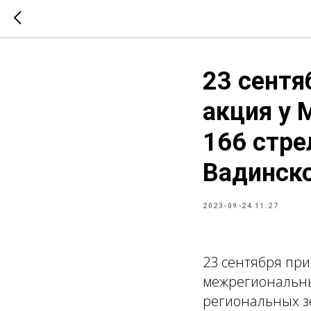
23 сентя
акция у 
166 стре
Вадинско
2023-09-24 11:27
23 сентября пр
межрегиональны
региональных з