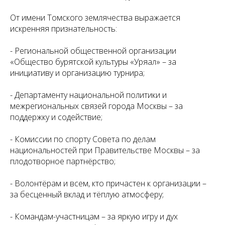
От имени Томского землячества выражается
искренняя признательность:
- Региональной общественной организации
«Общество бурятской культуры «Уряал» – за
инициативу и организацию турнира;
- Департаменту национальной политики и
межрегиональных связей города Москвы – за
поддержку и содействие;
- Комиссии по спорту Совета по делам
национальностей при Правительстве Москвы – за
плодотворное партнёрство;
- Волонтёрам и всем, кто причастен к организации –
за бесценный вклад и тёплую атмосферу;
- Командам-участницам – за яркую игру и дух