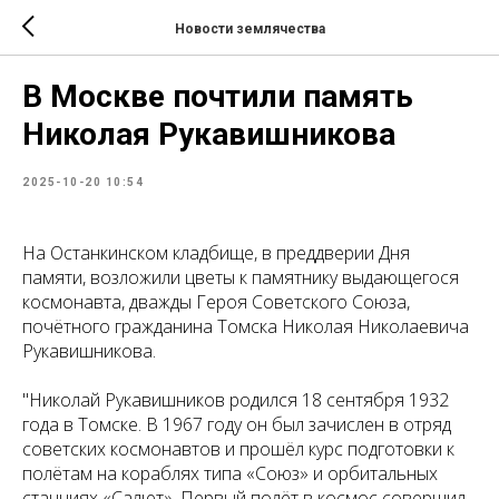
Новости землячества
В Москве почтили память
Николая Рукавишникова
2025-10-20 10:54
На Останкинском кладбище, в преддверии Дня
памяти, возложили цветы к памятнику выдающегося
космонавта, дважды Героя Советского Союза,
почётного гражданина Томска Николая Николаевича
Рукавишникова.
"Николай Рукавишников родился 18 сентября 1932
года в Томске. В 1967 году он был зачислен в отряд
советских космонавтов и прошёл курс подготовки к
полётам на кораблях типа «Союз» и орбитальных
станциях «Салют». Первый полёт в космос совершил