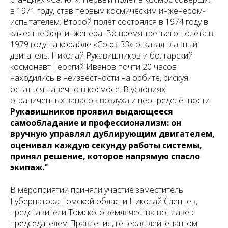
в 1971 году, став первым космическим инженером-
испытателем. Второй полёт состоялся в 1974 году в
качестве бортинженера. Во время третьего полёта в
1979 году на корабле «Союз-33» отказал главный
двигатель. Николай Рукавишников и болгарский
космонавт Георгий Иванов почти 20 часов
находились в неизвестности на орбите, рискуя
остаться навечно в космосе.
В условиях
ограниченных запасов воздуха и неопределённости
Рукавишников проявил выдающееся
самообладание и профессионализм: он
вручную управлял дублирующим двигателем,
оценивал каждую секунду работы системы,
принял решение, которое напрямую спасло
экипаж."
В мероприятии приняли участие заместитель
Губернатора Томской области Николай Слепнев
,
представители Томского землячества во главе с
председателем Правления, генерал-лейтенантом